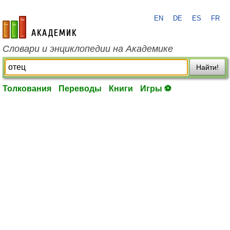
EN
DE
ES
FR
academic.ru
Словари и энциклопедии на Академике
Найти!
Толкования
Переводы
Книги
Игры ⚽